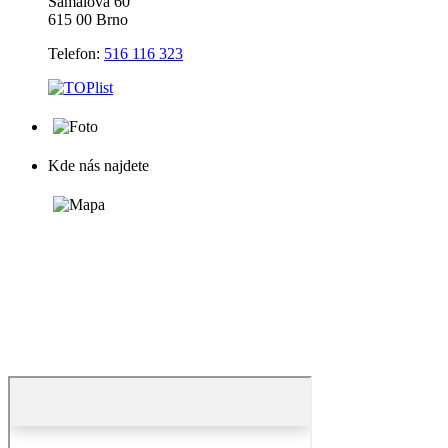
Šámalova 60
615 00 Brno
Telefon:
516 116 323
Kde nás najdete