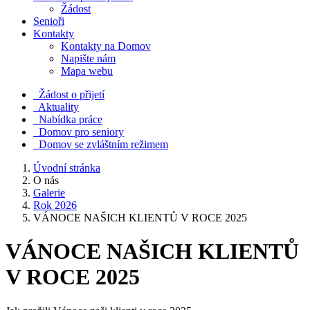
Žádost
Senioři
Kontakty
Kontakty na Domov
Napište nám
Mapa webu
Žádost o přijetí
Aktuality
Nabídka práce
Domov pro seniory
Domov se zvláštním režimem
Úvodní stránka
O nás
Galerie
Rok 2026
VÁNOCE NAŠICH KLIENTŮ V ROCE 2025
VÁNOCE NAŠICH KLIENTŮ
V ROCE 2025