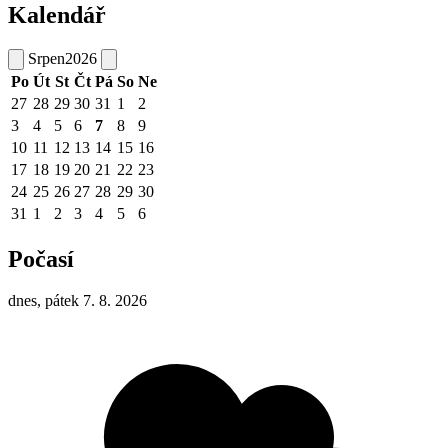
Kalendář
Srpen
2026
Po
Út
St
Čt
Pá
So
Ne
27
28
29
30
31
1
2
3
4
5
6
7
8
9
10
11
12
13
14
15
16
17
18
19
20
21
22
23
24
25
26
27
28
29
30
31
1
2
3
4
5
6
Počasí
dnes, pátek 7. 8. 2026