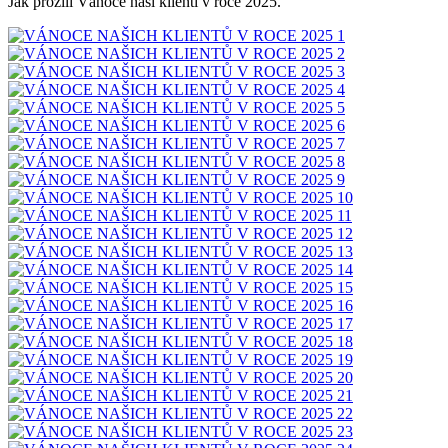
Jak prožili Vánoce naši klienti v roce 2025.