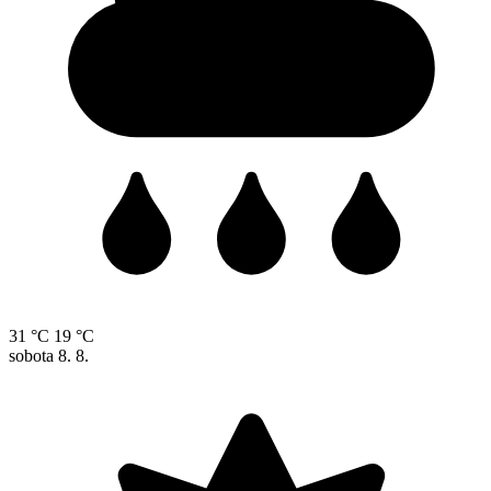
31 °C
19 °C
sobota
8. 8.